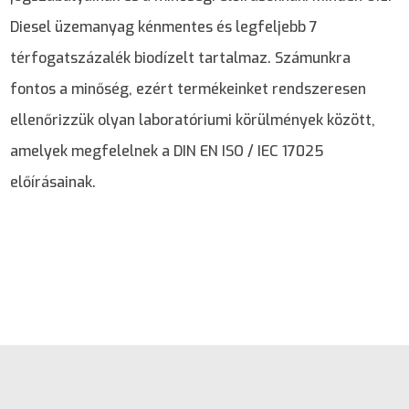
Diesel üzemanyag kénmentes és legfeljebb 7
térfogatszázalék biodízelt tartalmaz. Számunkra
fontos a minőség, ezért termékeinket rendszeresen
ellenőrizzük olyan laboratóriumi körülmények között,
amelyek megfelelnek a DIN EN ISO / IEC 17025
előírásainak.