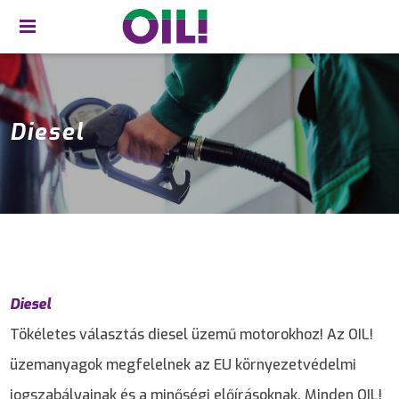
Diesel
Diesel
Tökéletes választás diesel üzemű motorokhoz! Az OIL!
üzemanyagok megfelelnek az EU környezetvédelmi
jogszabályainak és a minőségi előírásoknak. Minden OIL!