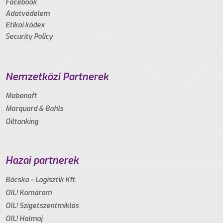
Facebook
Adatvédelem
Etikai kódex
Security Policy
Nemzetközi Partnerek
Mabanaft
Marquard & Bahls
Oiltanking
Hazai partnerek
Bácska – Logisztik Kft.
OIL! Komárom
OIL! Szigetszentmiklós
OIL! Halmaj