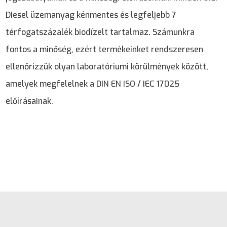
Diesel üzemanyag kénmentes és legfeljebb 7
térfogatszázalék biodízelt tartalmaz. Számunkra
fontos a minőség, ezért termékeinket rendszeresen
ellenőrizzük olyan laboratóriumi körülmények között,
amelyek megfelelnek a DIN EN ISO / IEC 17025
előírásainak.