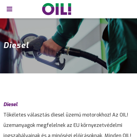
Diesel
Diesel
Tökéletes választás diesel üzemű motorokhoz! Az OIL!
üzemanyagok megfelelnek az EU környezetvédelmi
jogszabályainak és a minőségi előírásoknak. Minden OIL!