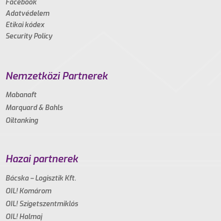
Facebook
Adatvédelem
Etikai kódex
Security Policy
Nemzetközi Partnerek
Mabanaft
Marquard & Bahls
Oiltanking
Hazai partnerek
Bácska – Logisztik Kft.
OIL! Komárom
OIL! Szigetszentmiklós
OIL! Halmaj