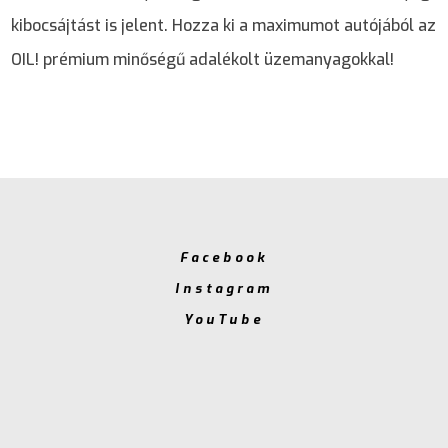
kibocsájtást is jelent. Hozza ki a maximumot autójából az
OIL! prémium minőségű adalékolt üzemanyagokkal!
Facebook
Instagram
YouTube