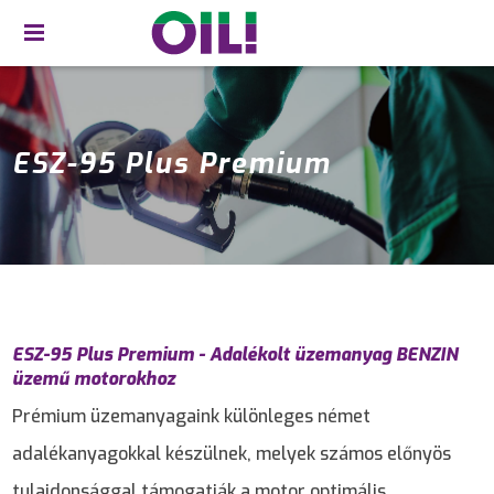
ESZ-95 Plus Premium
ESZ-95 Plus Premium - Adalékolt üzemanyag BENZIN
üzemű motorokhoz
Prémium üzemanyagaink különleges német
adalékanyagokkal készülnek, melyek számos előnyös
tulajdonsággal támogatják a motor optimális