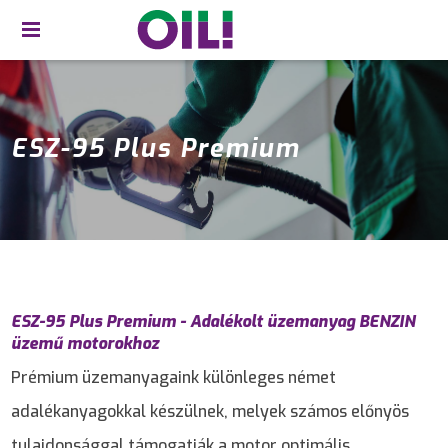
ESZ-95 Plus Premium
ESZ-95 Plus Premium - Adalékolt üzemanyag BENZIN
üzemű motorokhoz
Prémium üzemanyagaink különleges német
adalékanyagokkal készülnek, melyek számos előnyös
tulajdonsággal támogatják a motor optimális