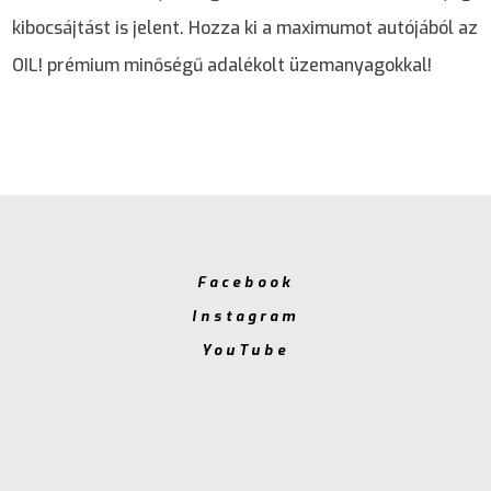
kibocsájtást is jelent. Hozza ki a maximumot autójából az
OIL! prémium minőségű adalékolt üzemanyagokkal!
Facebook
Instagram
YouTube