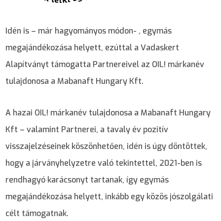
Idén is – már hagyományos módon- , egymás
megajándékozása helyett, ezúttal a Vadaskert
Alapítványt támogatta Partnereivel az OIL! márkanév
tulajdonosa a Mabanaft Hungary Kft.
A hazai OIL! márkanév tulajdonosa a Mabanaft Hungary
Kft – valamint Partnerei, a tavaly év pozitív
visszajelzéseinek köszönhetően, idén is úgy döntöttek,
hogy a járványhelyzetre való tekintettel, 2021-ben is
rendhagyó karácsonyt tartanak, így egymás
megajándékozása helyett, inkább egy közös jószolgálati
célt támogatnak.