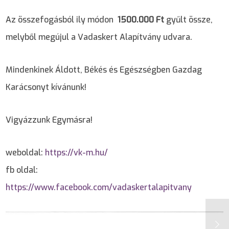
Az összefogásból ily módon
1500.000 Ft
gyűlt össze,
melyből megújul a Vadaskert Alapítvány udvara.
Mindenkinek Áldott, Békés és Egészségben Gazdag
Karácsonyt kívánunk!
Vigyázzunk Egymásra!
weboldal:
https://vk-m.hu/
fb oldal:
https://www.facebook.com/vadaskertalapitvany