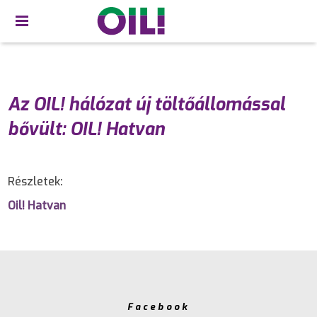
Az OIL! hálózat új töltőállomással
bővült: OIL! Hatvan
Részletek:
Oil! Hatvan
Facebook