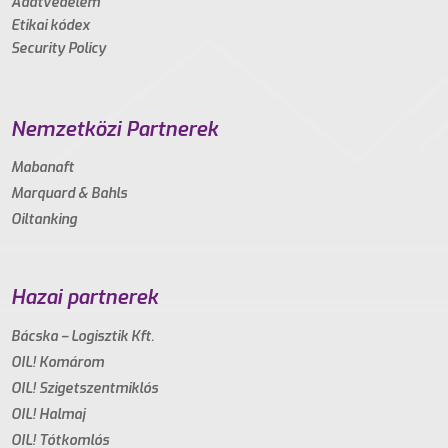
Adatvédelem
Etikai kódex
Security Policy
Nemzetközi Partnerek
Mabanaft
Marquard & Bahls
Oiltanking
Hazai partnerek
Bácska – Logisztik Kft.
OIL! Komárom
OIL! Szigetszentmiklós
OIL! Halmaj
OIL! Tótkomlós