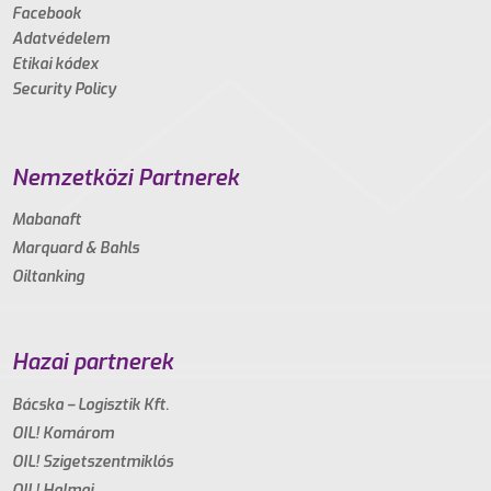
Facebook
Adatvédelem
Etikai kódex
Security Policy
Nemzetközi Partnerek
Mabanaft
Marquard & Bahls
Oiltanking
Hazai partnerek
Bácska – Logisztik Kft.
OIL! Komárom
OIL! Szigetszentmiklós
OIL! Halmaj