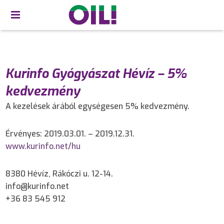
Kurinfo Gyógyászat Hévíz – 5%
kedvezmény
A kezelések árából egységesen 5% kedvezmény.
Érvényes: 2019.03.01. – 2019.12.31.
www.kurinfo.net/hu
8380 Hévíz, Rákóczi u. 12-14.
info@kurinfo.net
+36 83 545 912