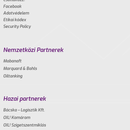
Facebook
Adatvédelem
Etikai kódex
Security Policy
Nemzetközi Partnerek
Mabanaft
Marquard & Bahls
Oiltanking
Hazai partnerek
Bácska – Logisztik Kft.
OIL! Komárom
OIL! Szigetszentmiklós