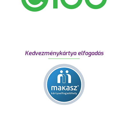
Kedvezménykártya elfogadás