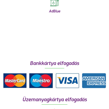
AdBlue
Bankkártya elfogadás
Üzemanyagkártya elfogadás