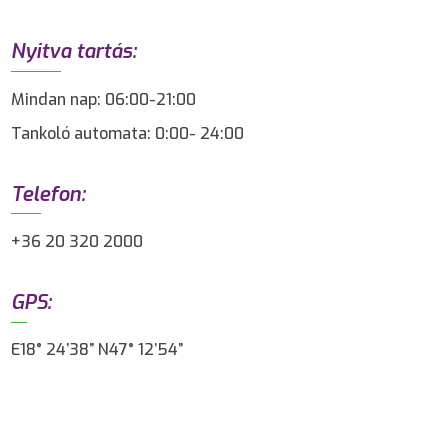
Nyitva tartás:
Mindan nap: 06:00-21:00
Tankoló automata: 0:00- 24:00
Telefon:
+36 20 320 2000
GPS:
E18° 24’38” N47° 12’54”