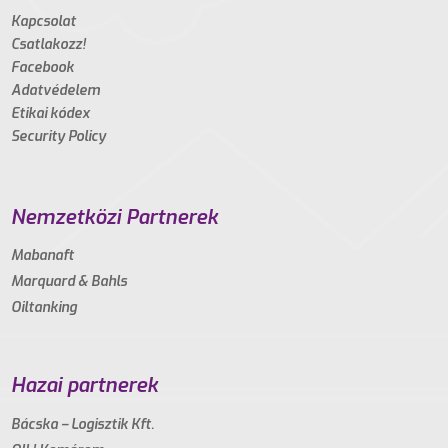
Kapcsolat
Csatlakozz!
Facebook
Adatvédelem
Etikai kódex
Security Policy
Nemzetközi Partnerek
Mabanaft
Marquard & Bahls
Oiltanking
Hazai partnerek
Bácska – Logisztik Kft.