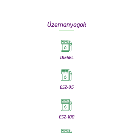
Üzemanyagok
DIESEL
ESZ-95
ESZ-100