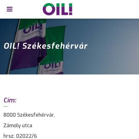
OIL! Székesfehérvár
Cím:
8000 Székesfehérvár,
Zámoly utca
hrsz. 02022/6