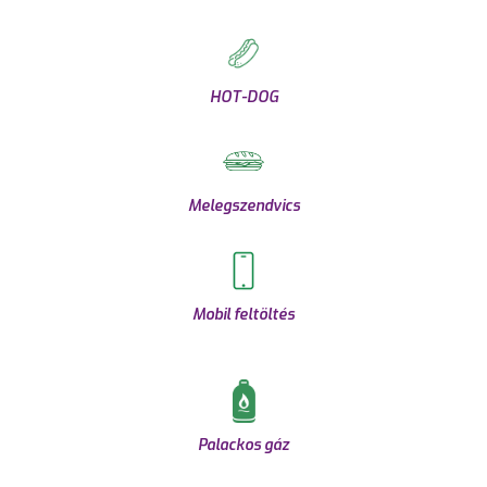
HOT-DOG
Melegszendvics
Mobil feltöltés
Palackos gáz