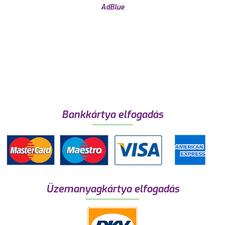
AdBlue
Bankkártya elfogadás
Üzemanyagkártya elfogadás