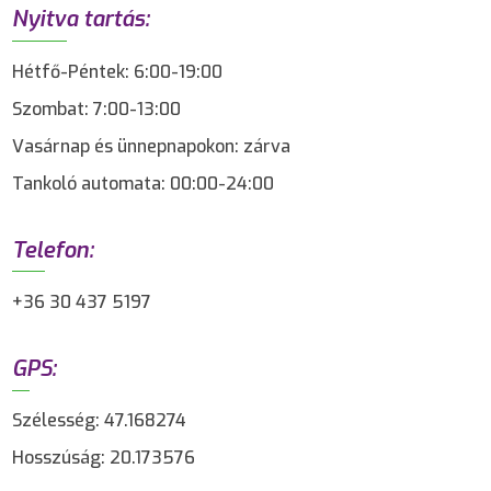
Nyitva tartás:
Hétfő-Péntek: 6:00-19:00
Szombat: 7:00-13:00
Vasárnap és ünnepnapokon: zárva
Tankoló automata: 00:00-24:00
Telefon:
+36 30 437 5197
GPS:
Szélesség: 47.168274
Hosszúság: 20.173576