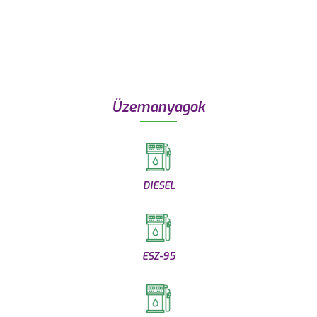
Üzemanyagok
DIESEL
ESZ-95