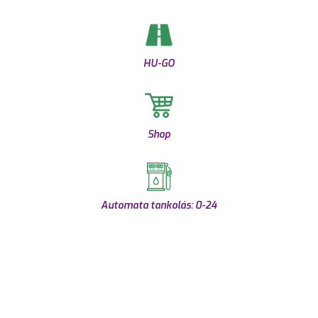
HU-GO
Shop
Automata tankolás: 0-24