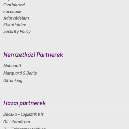
Csatlakozz!
Facebook
Adatvédelem
Etikai kódex
Security Policy
Nemzetközi Partnerek
Mabanaft
Marquard & Bahls
Oiltanking
Hazai partnerek
Bácska – Logisztik Kft.
OIL! Komárom