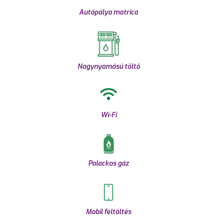
Autópálya matrica
Nagynyomású töltő
Wi-Fi
Palackos gáz
Mobil feltöltés