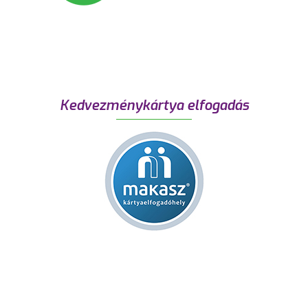
Kedvezménykártya elfogadás