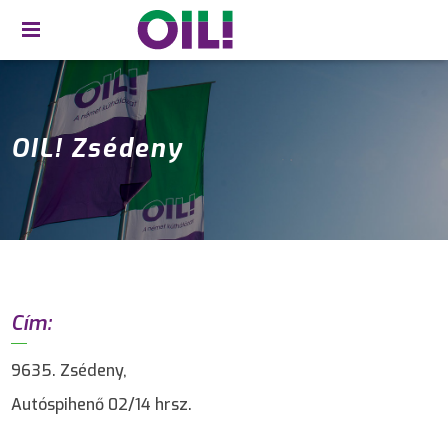
OIL! Zsédeny
Cím:
9635. Zsédeny,
Autóspihenő 02/14 hrsz.