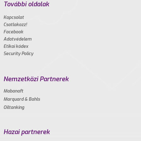
További oldalak
Kapcsolat
Csatlakozz!
Facebook
Adatvédelem
Etikai kódex
Security Policy
Nemzetközi Partnerek
Mabanaft
Marquard & Bahls
Oiltanking
Hazai partnerek