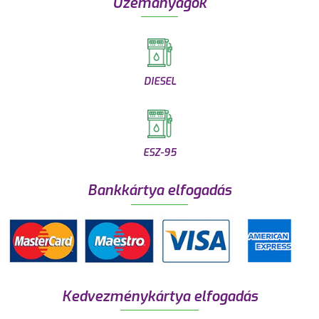
Üzemanyagok
DIESEL
ESZ-95
Bankkártya elfogadás
Kedvezménykártya elfogadás