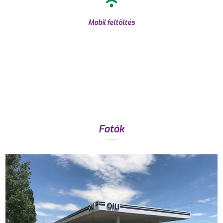
Mobil feltöltés
Fotók