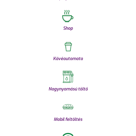
Shop
Kávéautomata
Nagynyomású töltő
Mobil feltöltés