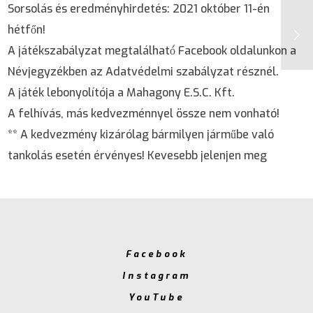
Sorsolás és eredményhirdetés: 2021 október 11-én
hétfőn!
A játékszabályzat megtalálható́ Facebook oldalunkon a
Névjegyzékben az Adatvédelmi szabályzat résznél.
A játék lebonyolítója a Mahagony E.S.C. Kft.
A felhívás, más kedvezménnyel össze nem vonható!
** A kedvezmény kizárólag bármilyen járműbe való
tankolás esetén érvényes! Kevesebb jelenjen meg
Facebook
Instagram
YouTube