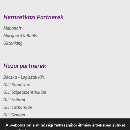
Nemzetközi Partnerek
Mabanaft
Marquard & Bahls
Oiltanking
Hazai partnerek
Bácska – Logisztik Kft.
OIL! Komárom
OIL! Szigetszentmiklós
OIL! Halmaj
OIL! Tótkomlós
OIL! Szeged
A weboldalon a minőségi felhasználói élmény érdekében sütiket