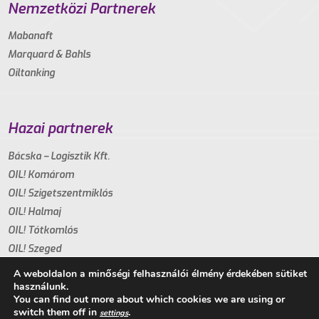
Nemzetközi Partnerek
Mabanaft
Marquard & Bahls
Oiltanking
Hazai partnerek
Bácska – Logisztik Kft.
OIL! Komárom
OIL! Szigetszentmiklós
OIL! Halmaj
OIL! Tótkomlós
OIL! Szeged
A weboldalon a minőségi felhasználói élmény érdekében sütiket
használunk.
You can find out more about which cookies we are using or
switch them off in
.
settings
Copyright 2021. - Minden jog fenntartva