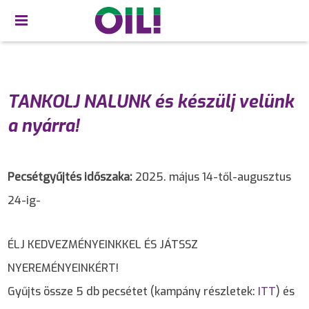
TANKOLJ NALUNK és készülj velünk
a nyárra!
Pecsétgyűjtés időszaka:
2025. május 14-től-augusztus
24-ig-
ÉLJ KEDVEZMÉNYEINKKEL ÉS JÁTSSZ
NYEREMÉNYEINKÉRT!
Gyűjts össze 5 db pecsétet (kampány részletek:
ITT
) és