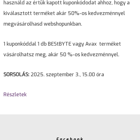
használd az értük kapott kuponkódodat ahhoz, hogy a
kiválasztott terméket akár 50%-os kedvezménnyel
megvásárolhasd webshopunkban.
1 kuponkóddal 1 db BEStBYTE vagy Avax terméket
vásárolhatsz meg, akár 50 %-os kedvezménnyel.
SORSOLÁS:
2025. szeptember 3., 15.00 óra
Részletek
Facebook