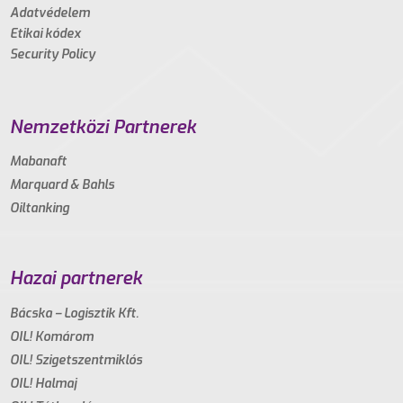
Adatvédelem
Etikai kódex
Security Policy
Nemzetközi Partnerek
Mabanaft
Marquard & Bahls
Oiltanking
Hazai partnerek
Bácska – Logisztik Kft.
OIL! Komárom
OIL! Szigetszentmiklós
OIL! Halmaj