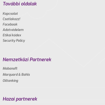
További oldalak
Kapcsolat
Csatlakozz!
Facebook
Adatvédelem
Etikai kódex
Security Policy
Nemzetközi Partnerek
Mabanaft
Marquard & Bahls
Oiltanking
Hazai partnerek