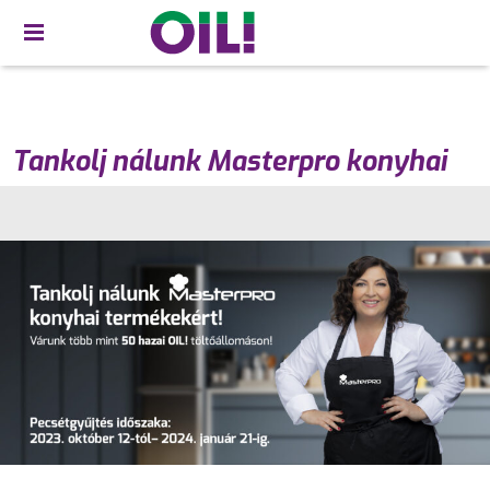
Tankolj nálunk Masterpro konyhai
nyereményekért!