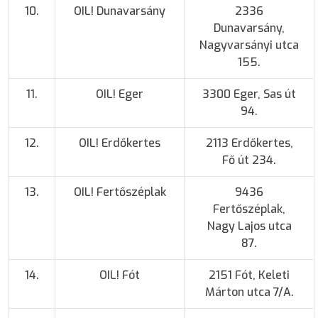
10.
OIL! Dunavarsány
2336
Dunavarsány,
Nagyvarsányi utca
155.
11.
OIL! Eger
3300 Eger, Sas út
94.
12.
OIL! Erdőkertes
2113 Erdőkertes,
Fő út 234.
13.
OIL! Fertőszéplak
9436
Fertőszéplak,
Nagy Lajos utca
87.
14.
OIL! Fót
2151 Fót, Keleti
Márton utca 7/A.