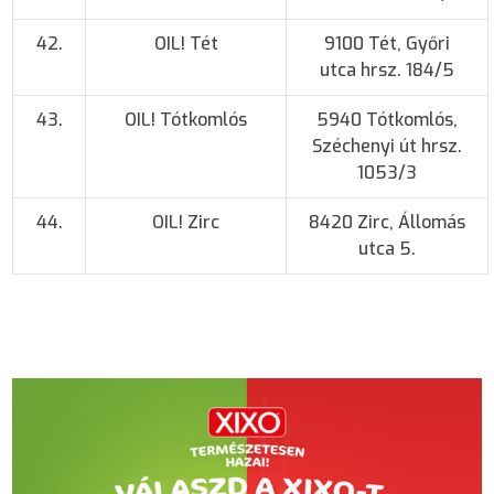
42.
OIL! Tét
9100 Tét, Győri
utca hrsz. 184/5
43.
OIL! Tótkomlós
5940 Tótkomlós,
Széchenyi út hrsz.
1053/3
44.
OIL! Zirc
8420 Zirc, Állomás
utca 5.