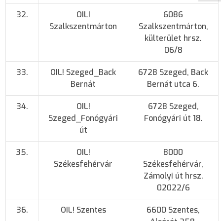
32.
OIL!
6086
Szalkszentmárton
Szalkszentmárton,
külterület hrsz.
06/8
33.
OIL! Szeged_Back
6728 Szeged, Back
Bernát
Bernát utca 6.
34.
OIL!
6728 Szeged,
Szeged_Fonógyári
Fonógyári út 18.
út
35.
OIL!
8000
Székesfehérvár
Székesfehérvár,
Zámolyi út hrsz.
02022/6
36.
OIL! Szentes
6600 Szentes,