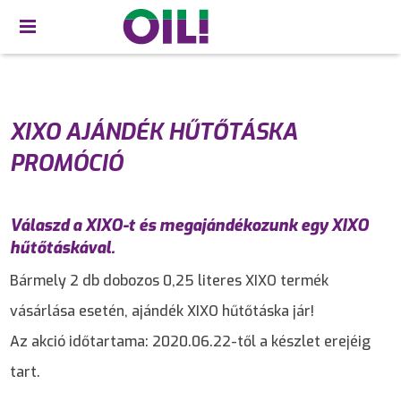
XIXO AJÁNDÉK HŰTŐTÁSKA
PROMÓCIÓ
Válaszd a XIXO-t és megajándékozunk egy XIXO
hűtőtáskával.
Bármely 2 db dobozos 0,25 literes XIXO termék
vásárlása esetén, ajándék XIXO hűtőtáska jár!
Az akció időtartama: 2020.06.22-től a készlet erejéig
tart.