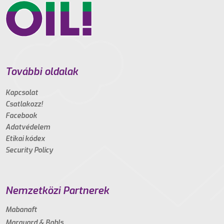
További oldalak
Kapcsolat
Csatlakozz!
Facebook
Adatvédelem
Etikai kódex
Security Policy
Nemzetközi Partnerek
Mabanaft
Marquard & Bahls