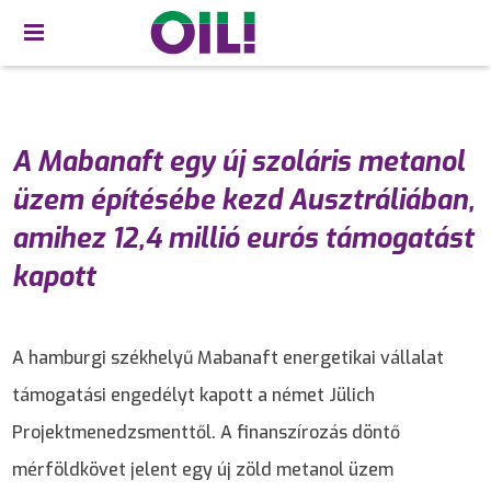
A Mabanaft egy új szoláris metanol
üzem építésébe kezd Ausztráliában,
amihez 12,4 millió eurós támogatást
kapott
A hamburgi székhelyű Mabanaft energetikai vállalat
támogatási engedélyt kapott a német Jülich
Projektmenedzsmenttől. A finanszírozás döntő
mérföldkövet jelent egy új zöld metanol üzem