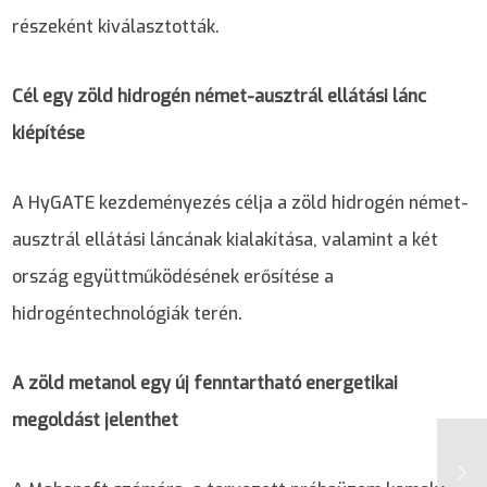
részeként kiválasztották.
Cél egy zöld hidrogén német-ausztrál ellátási lánc
kiépítése
A HyGATE kezdeményezés célja a zöld hidrogén német-
ausztrál ellátási láncának kialakítása, valamint a két
ország együttműködésének erősítése a
hidrogéntechnológiák terén.
A zöld metanol egy új fenntartható energetikai
megoldást jelenthet