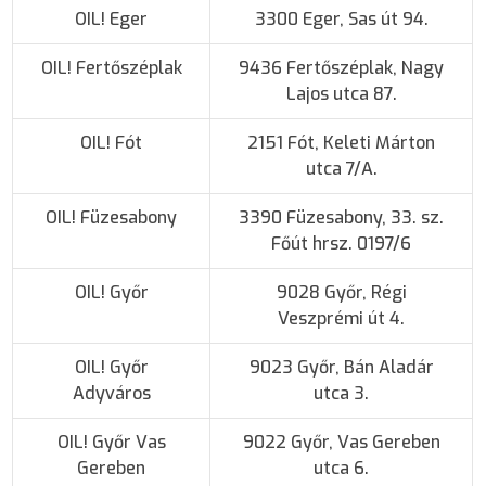
OIL! Eger
3300 Eger, Sas út 94.
OIL! Fertőszéplak
9436 Fertőszéplak, Nagy
Lajos utca 87.
OIL! Fót
2151 Fót, Keleti Márton
utca 7/A.
OIL! Füzesabony
3390 Füzesabony, 33. sz.
Főút hrsz. 0197/6
OIL! Győr
9028 Győr, Régi
Veszprémi út 4.
OIL! Győr
9023 Győr, Bán Aladár
Adyváros
utca 3.
OIL! Győr Vas
9022 Győr, Vas Gereben
Gereben
utca 6.