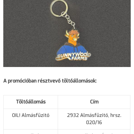
A promócióban résztvevő töltőállomások:
Töltőállomás
Cím
OIL! Almásfüzitő
2932 Almásfüzitő, hrsz.
020/16