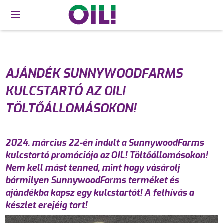
AJÁNDÉK SUNNYWOODFARMS
KULCSTARTÓ AZ OIL!
TÖLTŐÁLLOMÁSOKON!
2024. március 22-én indult a SunnywoodFarms
kulcstartó promóciója az OIL! Töltőállomásokon!
Nem kell mást tenned, mint hogy vásárolj
bármilyen SunnywoodFarms terméket és
ajándékba kapsz egy kulcstartót! A felhívás a
készlet erejéig tart!