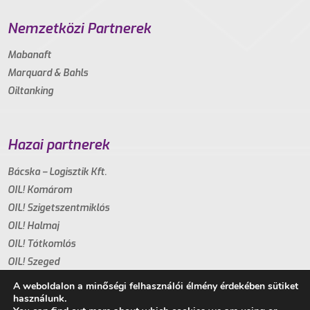
Nemzetközi Partnerek
Mabanaft
Marquard & Bahls
Oiltanking
Hazai partnerek
Bácska – Logisztik Kft.
OIL! Komárom
OIL! Szigetszentmiklós
OIL! Halmaj
OIL! Tótkomlós
OIL! Szeged
A weboldalon a minőségi felhasználói élmény érdekében sütiket
használunk.