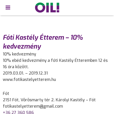
Fóti Kastély Étterem – 10%
kedvezmény
10% kedvezmény
10% ebéd kedvezmény a fóti Kastély Étteremben 12 és
16 óra között.
2019.03.01. – 2019.12.31
www.fotikastelyetterem.hu
Fót
2151 Fót, Vörösmarty tér 2. Károlyi Kastély – Fót
fotikastelyetterem@gmail.com
+36 27 360 586