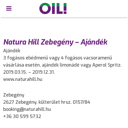
Natura Hill Zebegény – Ajándék
Ajándék
3 fogásos ebédmenü vagy 4 fogásos vacsoramenü
vásárlása esetén, ajándék limonádé vagy Aperol Spritz.
2019.03.15. – 2019.12.31.
www.naturahill.hu
Zebegény
2627 Zebegény, külterület hrsz. 0157/84
booking@naturahill.hu
+36 30 599 5732