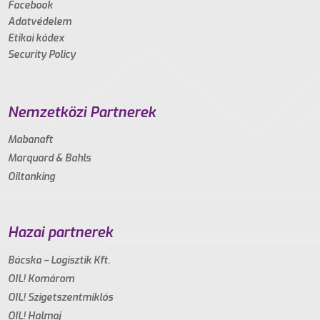
Facebook
Adatvédelem
Etikai kódex
Security Policy
Nemzetközi Partnerek
Mabanaft
Marquard & Bahls
Oiltanking
Hazai partnerek
Bácska – Logisztik Kft.
OIL! Komárom
OIL! Szigetszentmiklós
OIL! Halmaj