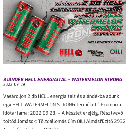
AJÁNDÉK HELL ENERGIAITAL – WATERMELON STRONG
2022-09-29
Vásároljon 2 db HELL energiaitalt és ajándékba adunk
egy HELL WATERMELON STRONG terméket!* Promóció
időtartama: 2022.09.28. – A készlet erejéig. Résztvevő
töltőállomások: Töltőállomás Cím OIL! Almásfüzitő 2932