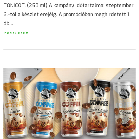
TONICOT. (250 ml) A kampány időtartalma: szeptember
6.-tól a készlet erejéig. A promócióban meghirdetett 1
db…
Részletek