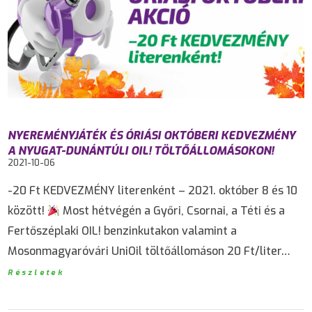
NYEREMÉNYJÁTÉK ÉS ÓRIÁSI OKTÓBERI KEDVEZMÉNY
A NYUGAT-DUNÁNTÚLI OIL! TÖLTŐÁLLOMÁSOKON!
2021-10-06
-20 Ft KEDVEZMÉNY literenként – 2021. október 8 és 10
között!
Most hétvégén a Győri, Csornai, a Téti és a
Fertőszéplaki OIL! benzinkutakon valamint a
Mosonmagyaróvári UniOil töltőállomáson 20 Ft/liter…
Részletek