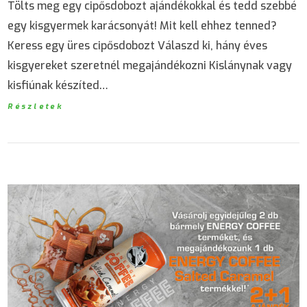
Tölts meg egy cipősdobozt ajándékokkal és tedd szebbé
egy kisgyermek karácsonyát! Mit kell ehhez tenned?
Keress egy üres cipősdobozt Válaszd ki, hány éves
kisgyereket szeretnél megajándékozni Kislánynak vagy
kisfiúnak készíted…
Részletek