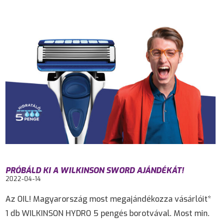
PRÓBÁLD KI A WILKINSON SWORD AJÁNDÉKÁT!
2022-04-14
Az OIL! Magyarország most megajándékozza vásárlóit*
1 db WILKINSON HYDRO 5 pengés borotvával. Most min.