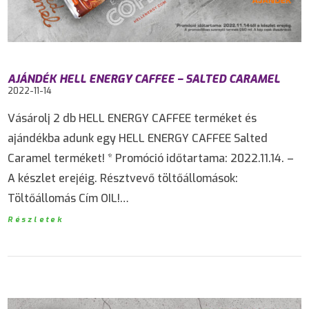
AJÁNDÉK HELL ENERGY CAFFEE – SALTED CARAMEL
2022-11-14
Vásárolj 2 db HELL ENERGY CAFFEE terméket és
ajándékba adunk egy HELL ENERGY CAFFEE Salted
Caramel terméket! * Promóció időtartama: 2022.11.14. –
A készlet erejéig. Résztvevő töltőállomások:
Töltőállomás Cím OIL!…
Részletek