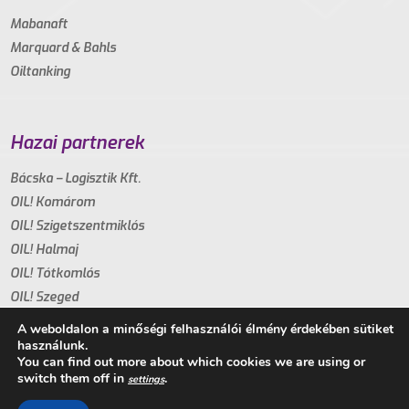
Mabanaft
Marquard & Bahls
Oiltanking
Hazai partnerek
Bácska – Logisztik Kft.
OIL! Komárom
OIL! Szigetszentmiklós
OIL! Halmaj
OIL! Tótkomlós
OIL! Szeged
A weboldalon a minőségi felhasználói élmény érdekében sütiket
használunk.
You can find out more about which cookies we are using or
switch them off in
.
settings
Copyright 2021. - Minden jog fenntartva