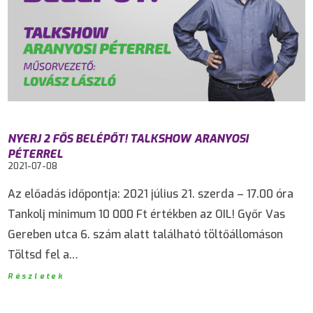
NYERJ 2 FŐS BELÉPŐT! TALKSHOW ARANYOSI
PÉTERREL
2021-07-08
Az előadás időpontja: 2021 július 21. szerda – 17.00 óra
Tankolj minimum 10 000 Ft értékben az OIL! Győr Vas
Gereben utca 6. szám alatt található töltőállomáson
Töltsd fel a…
Részletek