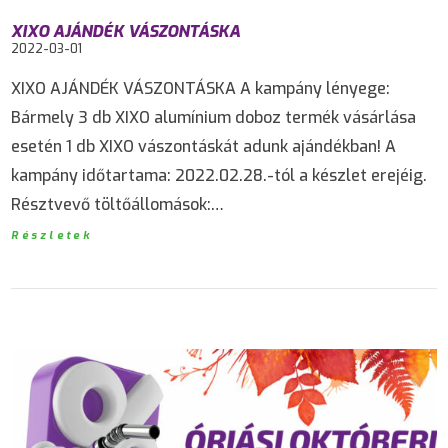
XIXO AJÁNDÉK VÁSZONTÁSKA
2022-03-01
XIXO AJÁNDÉK VÁSZONTÁSKA A kampány lényege:
Bármely 3 db XIXO alumínium doboz termék vásárlása
esetén 1 db XIXO vászontáskát adunk ajándékban! A
kampány időtartama: 2022.02.28.-tól a készlet erejéig.
Résztvevő töltőállomások:…
Részletek