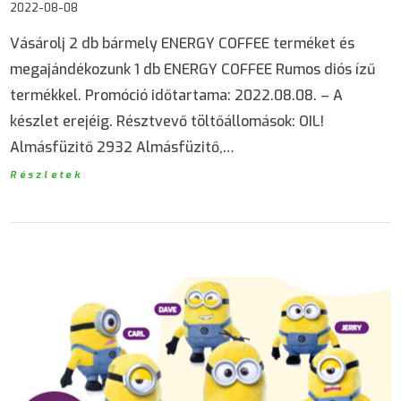
2022-08-08
Vásárolj 2 db bármely ENERGY COFFEE terméket és
megajándékozunk 1 db ENERGY COFFEE Rumos diós ízű
termékkel. Promóció időtartama: 2022.08.08. – A
készlet erejéig. Résztvevő töltőállomások: OIL!
Almásfüzitő 2932 Almásfüzitő,…
Részletek