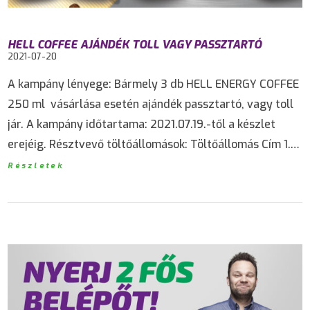
HELL COFFEE AJÁNDÉK TOLL VAGY PASSZTARTÓ
2021-07-20
A kampány lényege: Bármely 3 db HELL ENERGY COFFEE
250 ml vásárlása esetén ajándék passztartó, vagy toll
jár. A kampány időtartama: 2021.07.19.-től a készlet
erejéig. Résztvevő töltőállomások: Töltőállomás Cím 1.…
Részletek