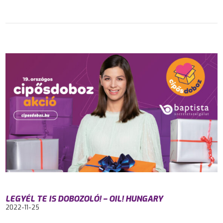
LEGYÉL TE IS DOBOZOLÓ! – OIL! HUNGARY
2022-11-25