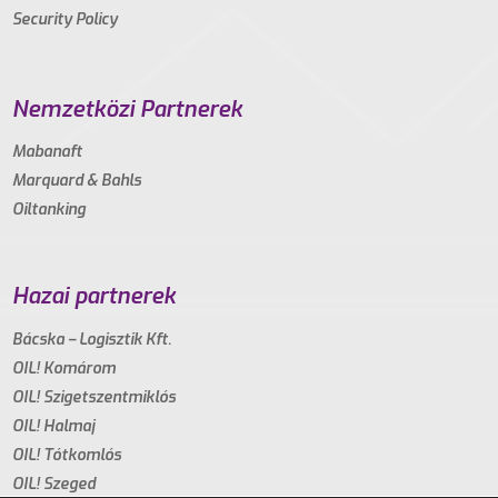
Security Policy
Nemzetközi Partnerek
Mabanaft
Marquard & Bahls
Oiltanking
Hazai partnerek
Bácska – Logisztik Kft.
OIL! Komárom
OIL! Szigetszentmiklós
OIL! Halmaj
OIL! Tótkomlós
OIL! Szeged