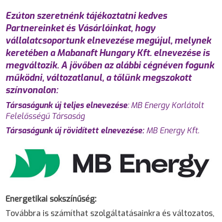
Ezúton szeretnénk tájékoztatni kedves
Partnereinket és Vásárlóinkat, hogy
vállalatcsoportunk elnevezése megújul, melynek
keretében a Mabanaft Hungary Kft. elnevezése is
megváltozik. A jövőben az alábbi cégnéven fogunk
működni, változatlanul, a tőlünk megszokott
színvonalon:
Társaságunk új teljes elnevezése
: MB Energy Korlátolt
Felelősségű Társaság
Társaságunk új rövidített elnevezése:
MB Energy Kft.
Energetikai sokszínűség:
Továbbra is számíthat szolgáltatásainkra és változatos,