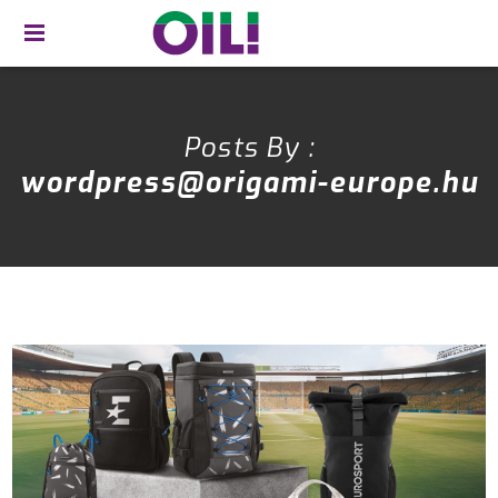
Posts By :
wordpress@origami-europe.hu