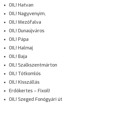
OIL! Hatvan
OIL! Nagyvenyim,
OIL! Mezőfalva
OIL! Dunaújváros
OIL! Pápa
OIL! Halmaj
OIL! Baja
OIL! Szalkszentmárton
OIL! Tótkomlós
OIL! Kisszállás
Erdőkertes – Fixoil!
OIL! Szeged Fonógyári út