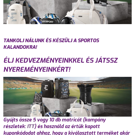
TANKOLJ NÁLUNK ÉS KÉSZÜLJ A SPORTOS
KALANDOKRA!
ÉLJ KEDVEZMÉNYEINKKEL ÉS JÁTSSZ
NYEREMÉNYEINKÉRT!
Gyűjts össze 5 vagy 10 db matricát (kampány
részletek:
ITT
) és használd az értük kapott
kuponkódodat ahhoz, hogy a kiválasztott terméket akár