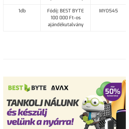
1db
Fődíj: BEST BYTE
MYO545
100 000 Ft-os
ajándékutalvány