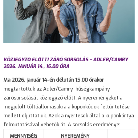
KÖZJEGYZŐ ELŐTTI ZÁRÓ SORSOLÁS – ADLER/CAMRY
2026. JANUÁR 14., 15.00 ÓRA
Ma 2026. január 14-én délután 15.00 órakor
megtartottuk az Adler/Camry hűségkampány
zárósorsolását közjegyző előtt. A nyereményeket a
megjelölt töltőállomásokra a kuponkódok feltüntetése
mellett eljuttatjuk. Azok a nyertesek által a kuponkártya
felmutatásával vehetők át. A sorsolás eredménye:
MENNYISÉG
NYEREMÉNY