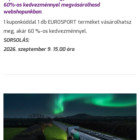
60%-os kedvezménnyel megvásárolhasd
webshopunkban.
1 kuponkóddal 1 db EUROSPORT terméket vásárolhatsz
meg, akár 60 %-os kedvezménnyel.
SORSOLÁS:
2026. szeptember 9. 15.00 óra