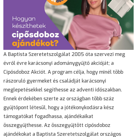
A Baptista Szeretetszolgálat 2005 óta szervezi meg
évről évre karácsonyi adománygyűjtő akcióját; a
Cipősdoboz Akciót. A program célja, hogy minél több
rászoruló gyermeket és családját karácsonyi
meglepetésekkel segíthesse az adventi időszakban.
Ennek érdekében szerte az országban több száz
gyűjtőpont létesül, hogy a jótékonykodásra kész
támogatókat fogadhassa, ajándékaikat
összegyűjthesse. Az összegyűjtött cipősdoboz
ajándékokat a Baptista Szeretetszolgálat országos