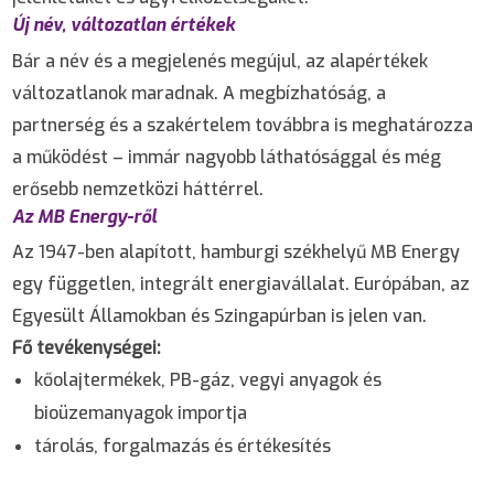
Új név, változatlan értékek
Bár a név és a megjelenés megújul, az alapértékek
változatlanok maradnak. A megbízhatóság, a
partnerség és a szakértelem továbbra is meghatározza
a működést – immár nagyobb láthatósággal és még
erősebb nemzetközi háttérrel.
Az MB Energy-ről
Az 1947-ben alapított, hamburgi székhelyű MB Energy
egy független, integrált energiavállalat. Európában, az
Egyesült Államokban és Szingapúrban is jelen van.
Fő tevékenységei:
kőolajtermékek, PB-gáz, vegyi anyagok és
bioüzemanyagok importja
tárolás, forgalmazás és értékesítés