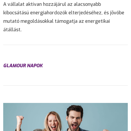
A vállalat aktívan hozzájárul az alacsonyabb
kibocsátású energiahordozók elterjedéséhez, és jövőbe
mutató megoldásokkal támogatja az energetikai
átállást.
GLAMOUR NAPOK