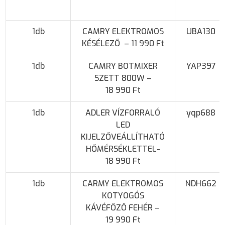
1db
CAMRY ELEKTROMOS
UBA130
KÉSÉLEZŐ – 11 990 Ft
1db
CAMRY BOTMIXER
YAP397
SZETT 800W –
18 990 Ft
1db
ADLER VÍZFORRALÓ
yqp688
LED
KIJELZŐVEÁLLÍTHATÓ
HŐMÉRSÉKLETTEL-
18 990 Ft
1db
CARMY ELEKTROMOS
NDH662
KOTYOGÓS
KÁVÉFŐZŐ FEHÉR –
19 990 Ft