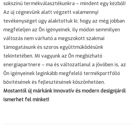
sokszínű termékválasztékunkra – mindent egy kézből!
Az új cégnevünk alatt végzett valamennyi
tevékenységet úgy alakítottuk ki, hogy az még jobban
megfeleljen az Ön igényeinek, ily módon semmilyen
változás nem várható a megszokott szakmai
támogatásunk és szoros együttműködésünk
tekintetében. Mi vagyunk az Ön megbízható
energiapartnere – ma és változatlanul a jövőben is, az
Ön igényeinek leginkább megfelelő termékportfólió
bővítésének és fejlesztésének köszönhetően.
Mostantól új márkánk innovatív és modern designjáról
ismerhet fel minket!