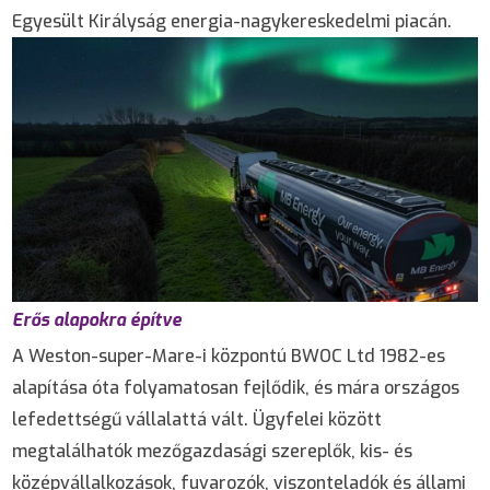
Egyesült Királyság energia-nagykereskedelmi piacán.
Erős alapokra építve
A Weston-super-Mare-i központú BWOC Ltd 1982-es
alapítása óta folyamatosan fejlődik, és mára országos
lefedettségű vállalattá vált. Ügyfelei között
megtalálhatók mezőgazdasági szereplők, kis- és
középvállalkozások, fuvarozók, viszonteladók és állami