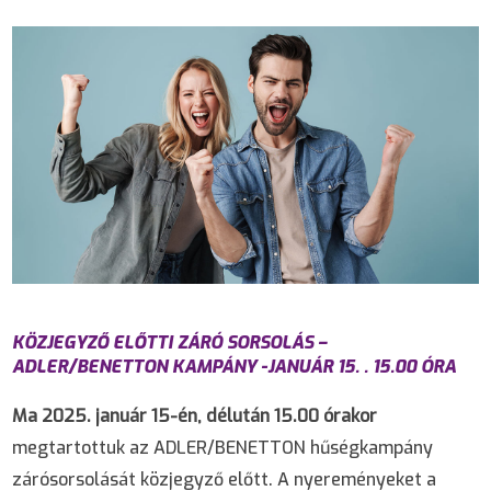
KÖZJEGYZŐ ELŐTTI ZÁRÓ SORSOLÁS –
ADLER/BENETTON KAMPÁNY -JANUÁR 15. . 15.00 ÓRA
Ma 2025. január 15-én, délután 15.00 órakor
megtartottuk az ADLER/BENETTON hűségkampány
zárósorsolását közjegyző előtt. A nyereményeket a