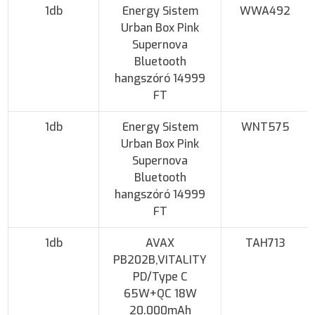
1db
Energy Sistem
WWA492
Urban Box Pink
Supernova
Bluetooth
hangszóró 14999
FT
1db
Energy Sistem
WNT575
Urban Box Pink
Supernova
Bluetooth
hangszóró 14999
FT
1db
AVAX
TAH713
PB202B,VITALITY
PD/Type C
65W+QC 18W
20.000mAh