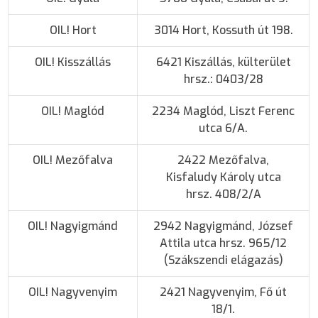
OIL! Hort
3014 Hort, Kossuth út 198.
OIL! Kisszállás
6421 Kiszállás, külterület
hrsz.: 0403/28
OIL! Maglód
2234 Maglód, Liszt Ferenc
utca 6/A.
OIL! Mezőfalva
2422 Mezőfalva,
Kisfaludy Károly utca
hrsz. 408/2/A
OIL! Nagyigmánd
2942 Nagyigmánd, József
Attila utca hrsz. 965/12
(Szákszendi elágazás)
OIL! Nagyvenyim
2421 Nagyvenyim, Fő út
18/1.