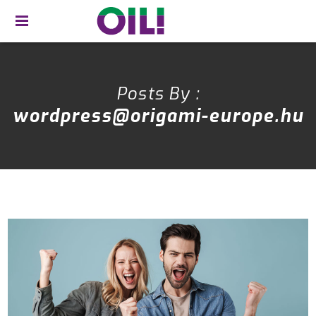
Posts By :
wordpress@origami-europe.hu