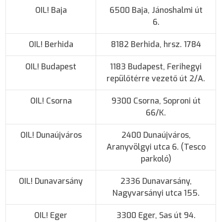
OIL! Baja
6500 Baja, Jánoshalmi út
6.
OIL! Berhida
8182 Berhida, hrsz. 1784
OIL! Budapest
1183 Budapest, Ferihegyi
repülőtérre vezető út 2/A.
OIL! Csorna
9300 Csorna, Soproni út
66/K.
OIL! Dunaújváros
2400 Dunaújváros,
Aranyvölgyi utca 6. (Tesco
parkoló)
OIL! Dunavarsány
2336 Dunavarsány,
Nagyvarsányi utca 155.
OIL! Eger
3300 Eger, Sas út 94.