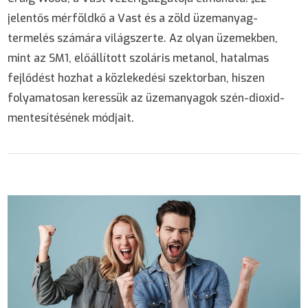
jelentős mérföldkő a Vast és a zöld üzemanyag-
termelés számára világszerte. Az olyan üzemekben,
mint az SM1, előállított szoláris metanol, hatalmas
fejlődést hozhat a közlekedési szektorban, hiszen
folyamatosan keressük az üzemanyagok szén-dioxid-
mentesítésének módjait.