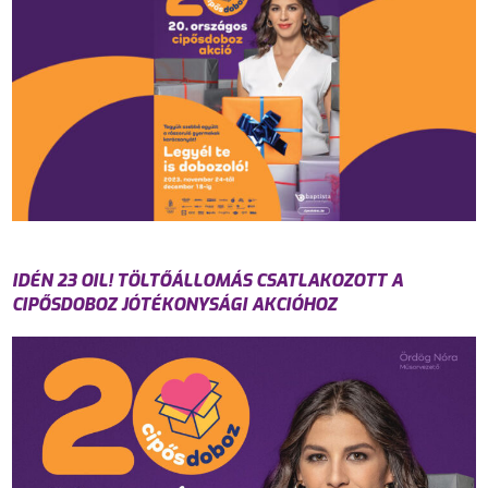
IDÉN 23 OIL! TÖLTŐÁLLOMÁS CSATLAKOZOTT A
CIPŐSDOBOZ JÓTÉKONYSÁGI AKCIÓHOZ