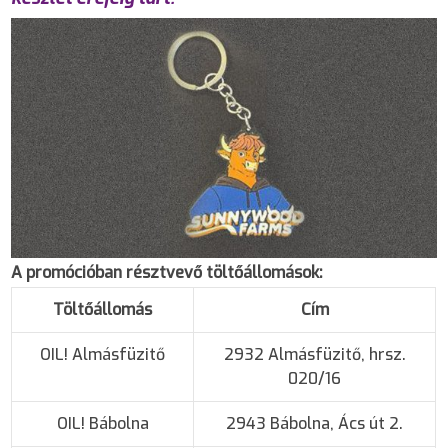
A promócióban résztvevő töltőállomások:
Töltőállomás
Cím
OIL! Almásfüzitő
2932 Almásfüzitő, hrsz.
020/16
OIL! Bábolna
2943 Bábolna, Ács út 2.